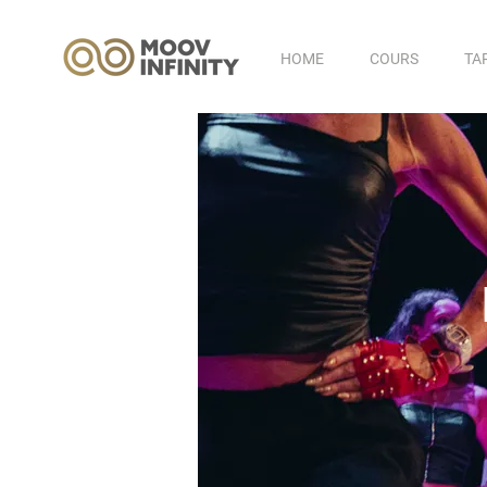
HOME
COURS
TA