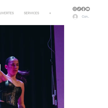
OUVERTES
SERVICES
+
Connect
)