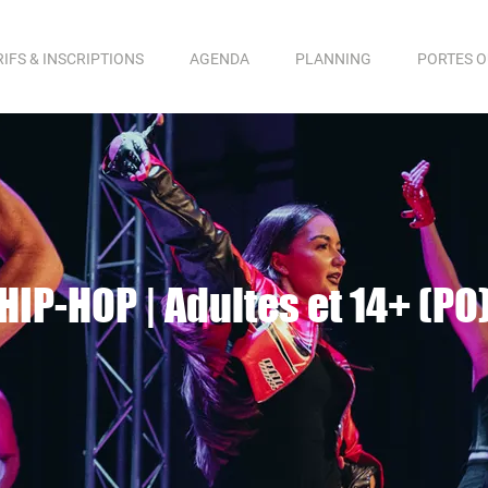
RIFS & INSCRIPTIONS
AGENDA
PLANNING
PORTES 
HIP-HOP | Adultes et 14+ (PO