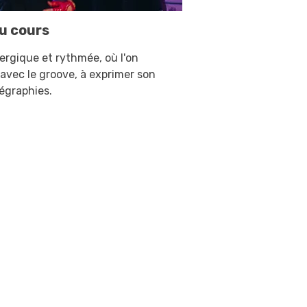
u cours
ergique et rythmée, où l'on
avec le groove, à exprimer son
régraphies.