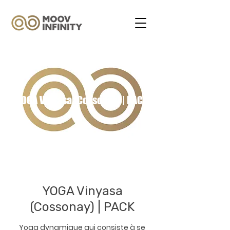
YOGA Vinyasa (Cossonay) | PACK
YOGA Vinyasa
(Cossonay) | PACK
Yoga dynamique qui consiste à se