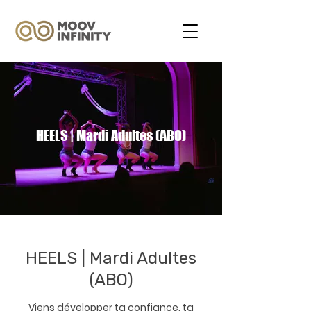
HEELS | Mardi Adultes (ABO)
HEELS | Mardi Adultes
(ABO)
Viens développer ta confiance, ta