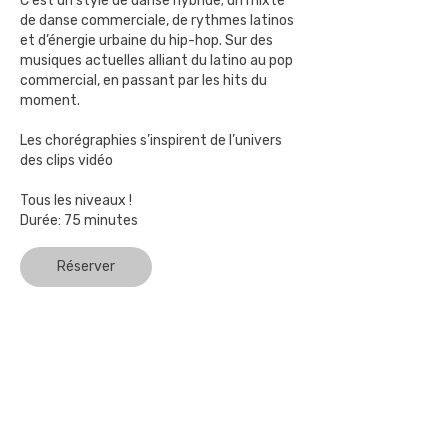
C'est un style de danse hybride; un mixte
de danse commerciale, de rythmes latinos
et d’énergie urbaine du hip-hop. Sur des
musiques actuelles alliant du latino au pop
commercial, en passant par les hits du
moment.
Les chorégraphies s’inspirent de l’univers
des clips vidéo
Tous les niveaux !
Durée: 75 minutes
Réserver
Studio de Danse à Ecublens - 5