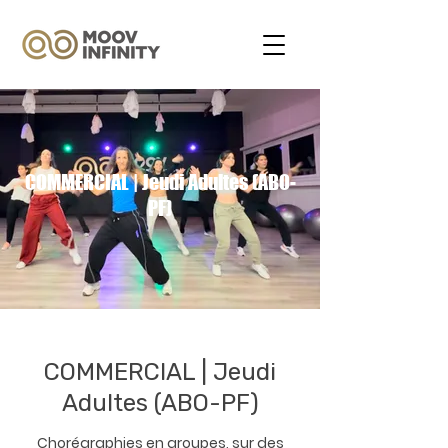
COMMERCIAL | Jeudi Adultes (ABO-
PF)
COMMERCIAL | Jeudi
Adultes (ABO-PF)
Chorégraphies en groupes, sur des