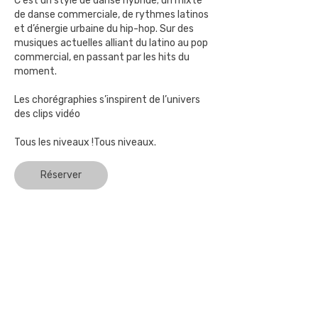
C'est un style de danse hybride; un mixte
de danse commerciale, de rythmes latinos
et d’énergie urbaine du hip-hop. Sur des
musiques actuelles alliant du latino au pop
commercial, en passant par les hits du
moment.
Les chorégraphies s’inspirent de l’univers
des clips vidéo
Tous les niveaux !Tous niveaux.
Réserver
Studio de Danse à Ecublens - 5
minutes de Lausanne