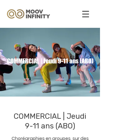
COMMERCIAL | Jeudi 9-11 ans (ABO)
COMMERCIAL | Jeudi
9-11 ans (ABO)
Chorégraphies en groupes, sur des