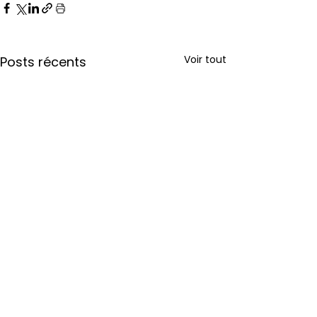
Voir tout
Posts récents
Commentaires
0.0/5 (0)