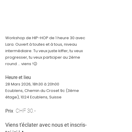
Workshop de HIP-HOP de 1 heure 30 avec 
Lara. Ouvert à toutes et à tous, niveau 
intermédiaire. Tu veux juste kiffer, tu veux 
progresser, tu veux participer au 2ème 
round ... viens !😉
Heure et lieu
28 Mars 2026, 18h30 à 20h00
Ecublens, Chemin du Croset 9c (3ème 
étage), 1024 Ecublens, Suisse
CHF 30.-
Prix 
Viens t'éclater avec nous et inscris-