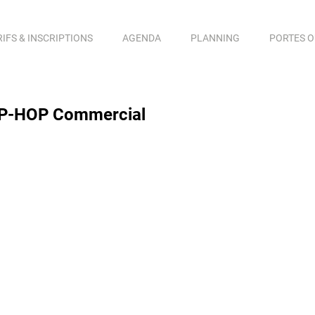
RIFS & INSCRIPTIONS
AGENDA
PLANNING
PORTES 
-HOP Commercial