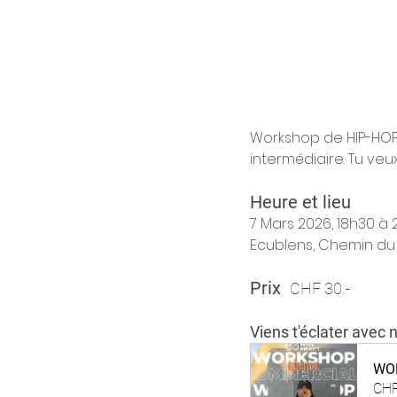
Workshop de HIP-HOP 
intermédiaire. Tu veux 
Heure et lieu
7 Mars 2026, 18h30 à
Ecublens, Chemin du 
Prix 
CHF 30.-
Viens t'éclater avec no
WOR
CHF