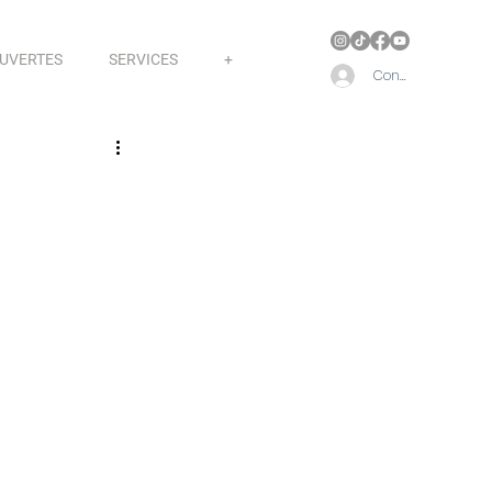
OUVERTES
SERVICES
+
Connect