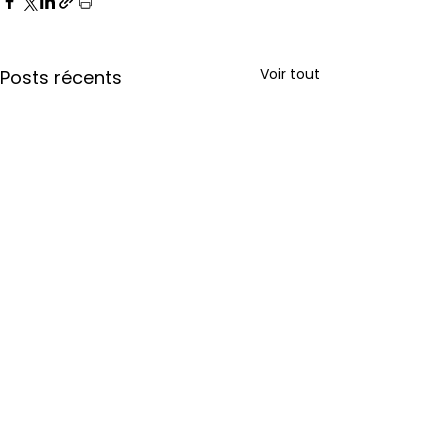
Voir tout
Posts récents
Commentaires
0.0/5 (0)