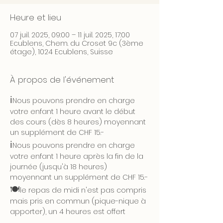
Heure et lieu
07 juil. 2025, 09:00 – 11 juil. 2025, 17:00
Ecublens, Chem. du Croset 9c (3ème
étage), 1024 Ecublens, Suisse
À propos de l'événement
ℹ️
Nous pouvons prendre en charge 
votre enfant 1 heure avant le début 
des cours (dès 8 heures) moyennant 
un supplément de CHF 15.-
ℹ️
Nous pouvons prendre en charge 
votre enfant 1 heure après la fin de la 
journée (jusqu'à 18 heures) 
moyennant un supplément de CHF 15.-
🍽️
le repas de midi n'est pas compris 
mais pris en commun (pique-nique à 
apporter), un 4 heures est offert