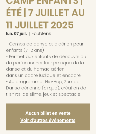
CAMP ENFANTS |
ÉTÉ | 7 JUILLET AU
11 JUILLET 2025
Ecublens
lun. 07 juil.
  |  
- Camps de danse et d'aérien pour
enfants (7-12 ans)
- Permet aux enfants de découvrir ou
de perfectionner leur pratique de la
danse et du hamac aérien
dans un cadre ludique et encadré.
- Au programme : Hip-Hop, Zumba,
Danse aérienne (cirque), création de
t-shirts, de slime, jeux et spectacle !
Aucun billet en vente
Voir d'autres événements