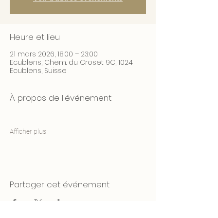
Heure et lieu
21 mars 2026, 18:00 – 23:00
Ecublens, Chem. du Croset 9C, 1024
Ecublens, Suisse
À propos de l'événement
Afficher plus
Partager cet événement