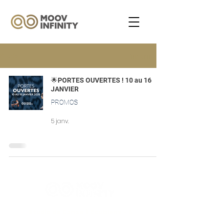
BLOG
S'inscrire
🌟PORTES OUVERTES ! 10 au 16
JANVIER
PROMOS
5 janv.
Studio de Danse à Ecublens - 5