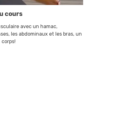
u cours
culaire avec un hamac,
isses, les abdominaux et les bras, un
 corps!