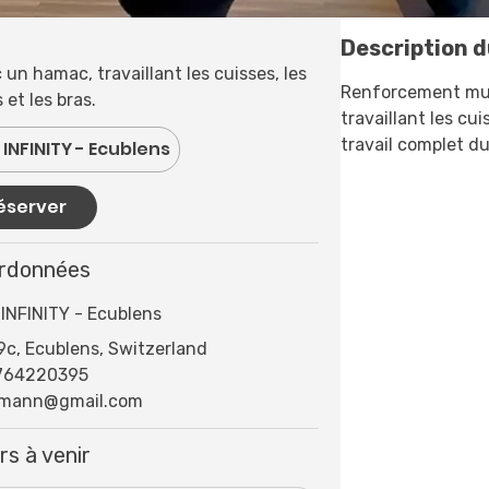
Description d
n hamac, travaillant les cuisses, les
Renforcement mus
 et les bras.
travaillant les cu
travail complet du
INFINITY - Ecublens
éserver
rdonnées
INFINITY - Ecublens
c, Ecublens, Switzerland
764220395
rmann@gmail.com
rs à venir