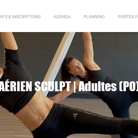
RIFS & INSCRIPTIONS
AGENDA
PLANNING
PORTES 
AÉRIEN SCULPT | Adultes (PO