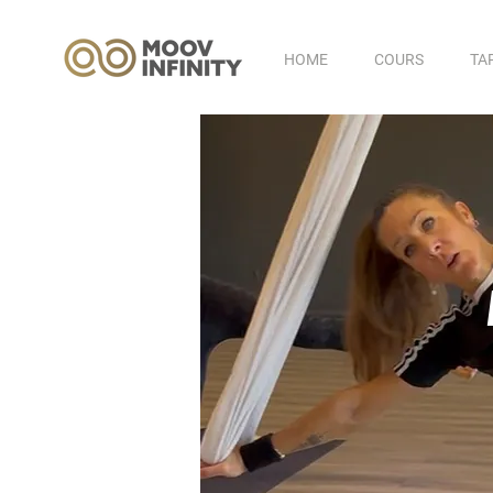
HOME
COURS
TA